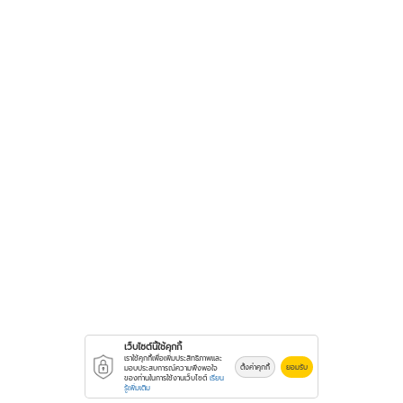
เว็บไซต์นี้ใช้คุกกี้
เราใช้คุกกี้เพื่อเพิ่มประสิทธิภาพและ
ตั้งค่าคุกกี้
ยอมรับ
มอบประสบการณ์ความพึงพอใจ
ของท่านในการใช้งานเว็บไซต์
เรียน
รู้เพิ่มเติม